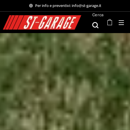
Per info e preventivi: info@st-garage.it
Cerca