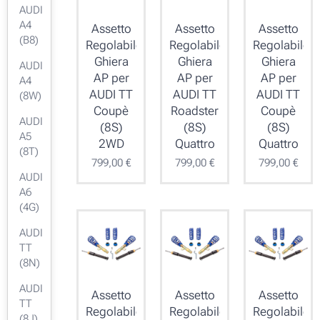
AUDI
A4
Assetto
Assetto
Assetto
(B8)
Regolabile
Regolabile
Regolabile
Ghiera
Ghiera
Ghiera
AUDI
AP per
AP per
AP per
A4
AUDI TT
AUDI TT
AUDI TT
(8W)
Coupè
Roadster
Coupè
AUDI
(8S)
(8S)
(8S)
A5
2WD
Quattro
Quattro
(8T)
799,00
€
799,00
€
799,00
€
AUDI
A6
(4G)
AUDI
TT
(8N)
AUDI
Assetto
Assetto
Assetto
TT
Regolabile
Regolabile
Regolabile
(8J)