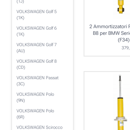
(1J)
VOLKSWAGEN Golf 5
(1K)
2 Ammortizzatori P
VOLKSWAGEN Golf 6
B8 per BMW Seri
(1K)
(F34
VOLKSWAGEN Golf 7
379
(AU)
VOLKSWAGEN Golf 8
(CD)
VOLKSWAGEN Passat
(3C)
VOLKSWAGEN Polo
(9N)
VOLKSWAGEN Polo
(6R)
VOLKSWAGEN Scirocco