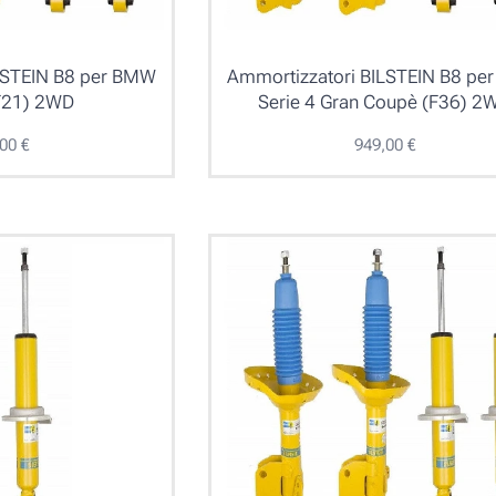
LSTEIN B8 per BMW
Ammortizzatori BILSTEIN B8 p
(F21) 2WD
Serie 4 Gran Coupè (F36) 2
,00
€
949,00
€