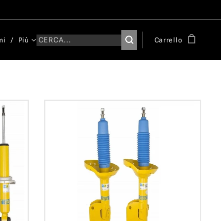
mi
Più
Carrello