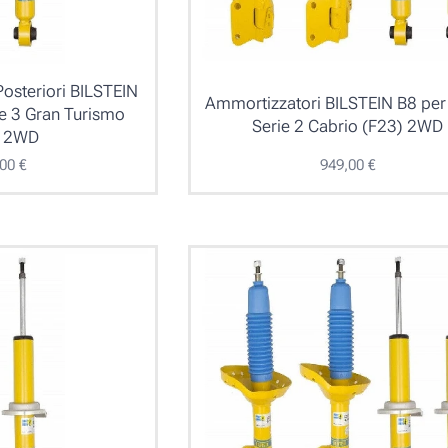
osteriori BILSTEIN
Ammortizzatori BILSTEIN B8 p
e 3 Gran Turismo
Serie 2 Cabrio (F23) 2WD
) 2WD
,00
€
949,00
€