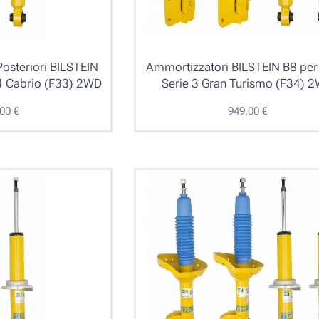
osteriori BILSTEIN
Ammortizzatori BILSTEIN B8 p
4 Cabrio (F33) 2WD
Serie 3 Gran Turismo (F34) 
,00
€
949,00
€