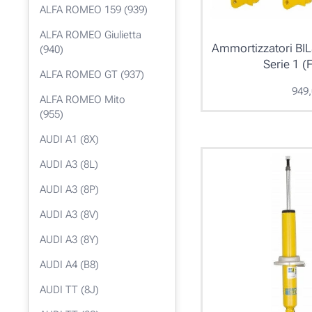
ALFA ROMEO 159 (939)
ALFA ROMEO Giulietta
Ammortizzatori BI
(940)
Serie 1 
ALFA ROMEO GT (937)
949
ALFA ROMEO Mito
(955)
AUDI A1 (8X)
AUDI A3 (8L)
AUDI A3 (8P)
AUDI A3 (8V)
AUDI A3 (8Y)
AUDI A4 (B8)
AUDI TT (8J)