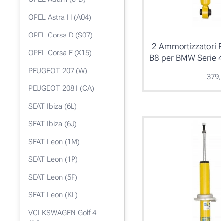
OPEL Astra H (A04)
OPEL Corsa D (S07)
2 Ammortizzatori P
OPEL Corsa E (X15)
B8 per BMW Serie 
PEUGEOT 207 (W)
379
PEUGEOT 208 I (CA)
SEAT Ibiza (6L)
SEAT Ibiza (6J)
SEAT Leon (1M)
SEAT Leon (1P)
SEAT Leon (5F)
SEAT Leon (KL)
VOLKSWAGEN Golf 4