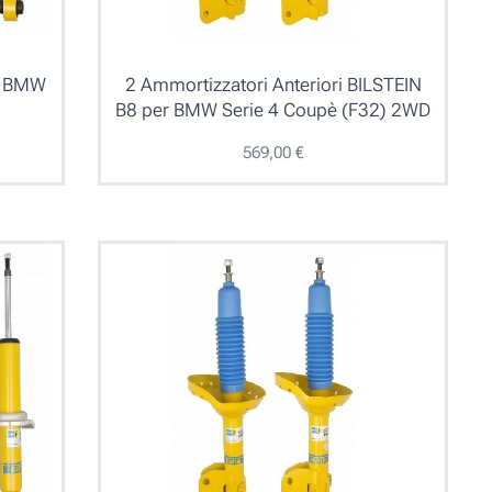
er BMW
2 Ammortizzatori Anteriori BILSTEIN
B8 per BMW Serie 4 Coupè (F32) 2WD
569,00
€