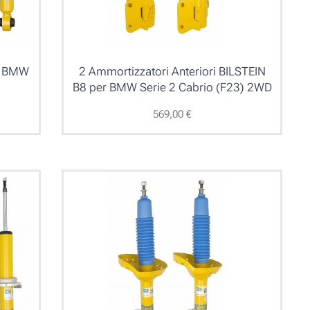
er BMW
2 Ammortizzatori Anteriori BILSTEIN
B8 per BMW Serie 2 Cabrio (F23) 2WD
569,00
€