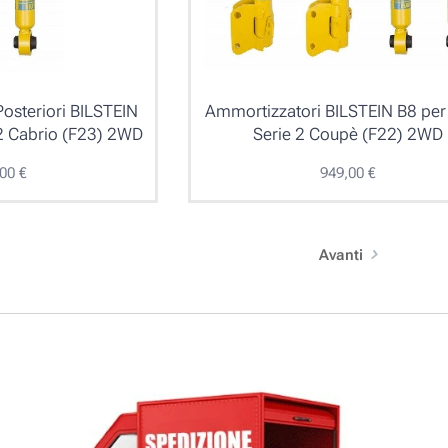
osteriori BILSTEIN
Ammortizzatori BILSTEIN B8 p
2 Cabrio (F23) 2WD
Serie 2 Coupè (F22) 2WD
,00
€
949,00
€
Avanti