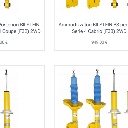
osteriori BILSTEIN
Ammortizzatori BILSTEIN B8 p
4 Coupè (F32) 2WD
Serie 4 Cabrio (F33) 2WD
,00
€
949,00
€