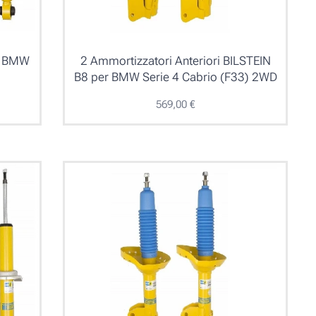
er BMW
2 Ammortizzatori Anteriori BILSTEIN
B8 per BMW Serie 4 Cabrio (F33) 2WD
569,00
€