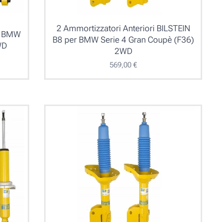
2 Ammortizzatori Anteriori BILSTEIN
er BMW
B8 per BMW Serie 4 Gran Coupè (F36)
WD
2WD
569,00
€