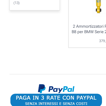
(13)
2 Ammortizzatori P
B8 per BMW Serie 
379