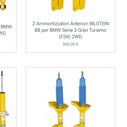
2 Ammortizzatori Anteriori BILSTEIN
er BMW
B8 per BMW Serie 3 Gran Turismo
2WD
(F34) 2WD
569,00
€