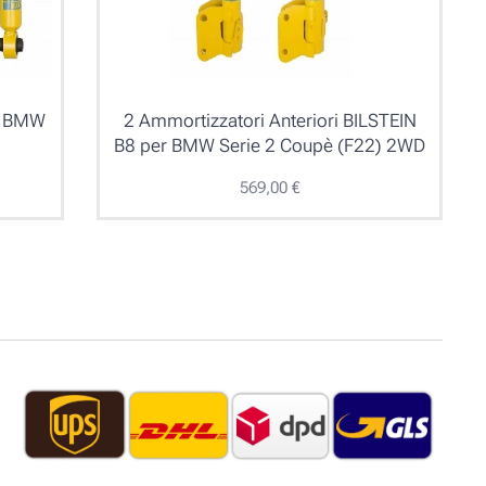
er BMW
2 Ammortizzatori Anteriori BILSTEIN
B8 per BMW Serie 2 Coupè (F22) 2WD
569,00
€