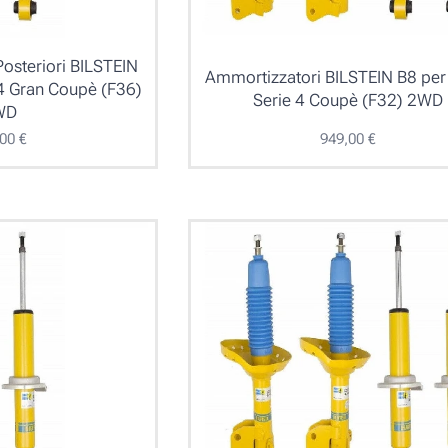
osteriori BILSTEIN
Ammortizzatori BILSTEIN B8 p
4 Gran Coupè (F36)
Serie 4 Coupè (F32) 2WD
WD
,00
€
949,00
€