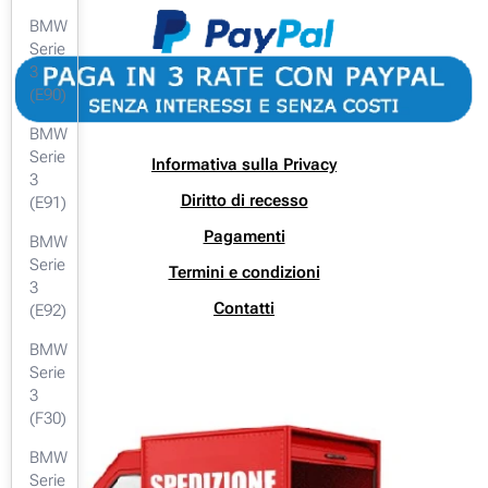
BMW
Serie
3
(E90)
BMW
Serie
Informativa sulla Privacy
3
Diritto di recesso
(E91)
Pagamenti
BMW
Serie
Termini e condizioni
3
Contatti
(E92)
BMW
Serie
3
(F30)
BMW
Serie