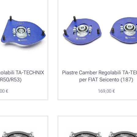
olabili TA-TECHNIX
Piastre Camber Regolabili TA-T
(R50/R53)
per FIAT Seicento (187)
,00
€
169,00
€