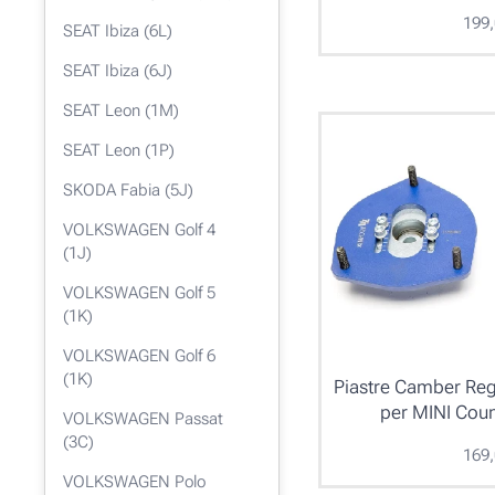
199
SEAT Ibiza (6L)
SEAT Ibiza (6J)
SEAT Leon (1M)
SEAT Leon (1P)
SKODA Fabia (5J)
VOLKSWAGEN Golf 4
(1J)
VOLKSWAGEN Golf 5
(1K)
VOLKSWAGEN Golf 6
(1K)
Piastre Camber Reg
per MINI Cou
VOLKSWAGEN Passat
(3C)
169
VOLKSWAGEN Polo