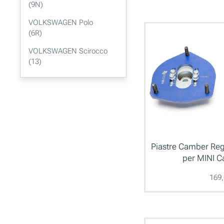
(9N)
VOLKSWAGEN Polo
(6R)
VOLKSWAGEN Scirocco
(13)
Piastre Camber Reg
per MINI C
169