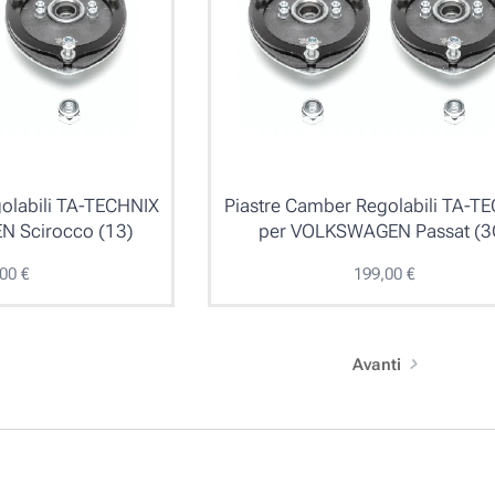
olabili TA-TECHNIX
Piastre Camber Regolabili TA-T
 Scirocco (13)
per VOLKSWAGEN Passat (3
,00
€
199,00
€
Avanti