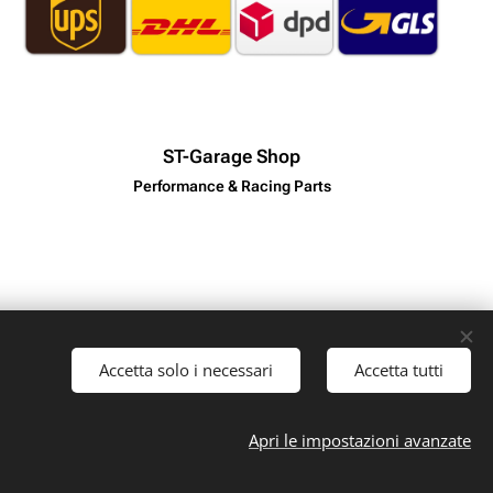
ST-Garage Shop
Performance & Racing Parts
Accetta solo i necessari
Accetta tutti
 iva: 10161030019
Apri le impostazioni avanzate