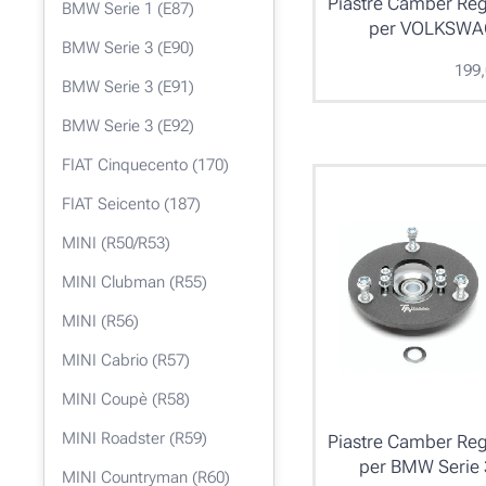
Piastre Camber Reg
BMW Serie 1 (E87)
per VOLKSWAG
BMW Serie 3 (E90)
199
BMW Serie 3 (E91)
BMW Serie 3 (E92)
FIAT Cinquecento (170)
FIAT Seicento (187)
MINI (R50/R53)
MINI Clubman (R55)
MINI (R56)
MINI Cabrio (R57)
MINI Coupè (R58)
MINI Roadster (R59)
Piastre Camber Reg
per BMW Serie 
MINI Countryman (R60)