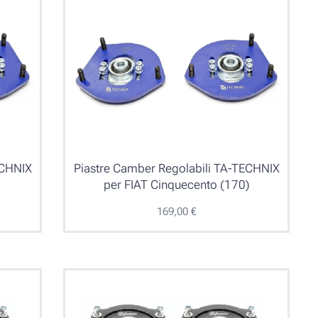
ECHNIX
Piastre Camber Regolabili TA-TECHNIX
per FIAT Cinquecento (170)
169,00
€