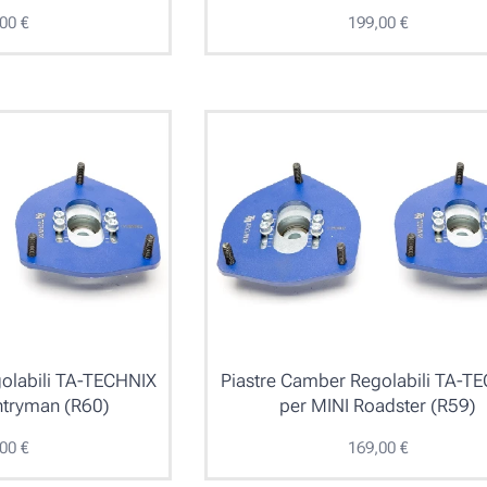
,00
€
199,00
€
olabili TA-TECHNIX
Piastre Camber Regolabili TA-T
ntryman (R60)
per MINI Roadster (R59)
,00
€
169,00
€