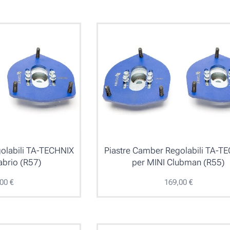
olabili TA-TECHNIX
Piastre Camber Regolabili TA-T
abrio (R57)
per MINI Clubman (R55)
,00
€
169,00
€