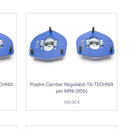
ECHNIX
Piastre Camber Regolabili TA-TECHNIX
per MINI (R56)
169,00
€