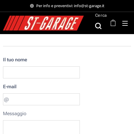
Per info e preventivi: info@st-garage.it
Cerca
Il tuo nome
E-mail
Messaggio