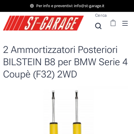
Per info e preventivi: info@st-garage.it
Cerca
2 Ammortizzatori Posteriori
BILSTEIN B8 per BMW Serie 4
Coupè (F32) 2WD