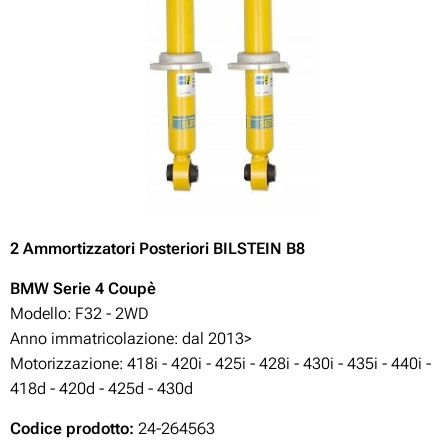
2 Ammortizzatori Posteriori BILSTEIN B8
BMW Serie 4 Coupè
Modello: F32 - 2WD
Anno immatricolazione: dal 2013>
Motorizzazione:
418i - 420i - 425i - 428i - 430i - 435i - 440i -
418d - 420d
- 425d - 430d
Codice prodotto:
24-264563