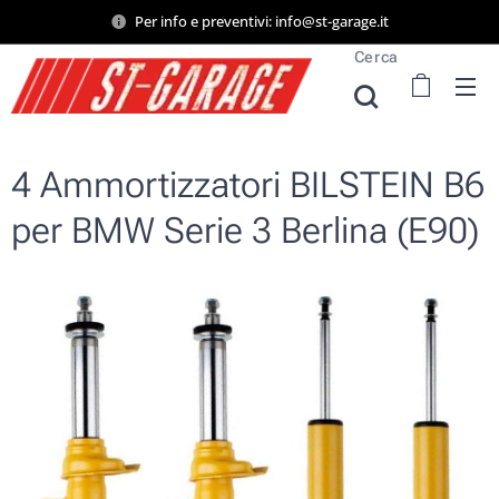
Per info e preventivi: info@st-garage.it
Cerca
4 Ammortizzatori BILSTEIN B6
per BMW Serie 3 Berlina (E90)