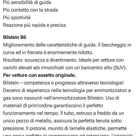
Più sensibilità di guida
Più contatto con la strada
Più sportività
Reazione più rapida e precisa
Bilstein B6
Miglioramento delle caratteristiche di guida. Il beccheggio in
curva ed in frenata è enormemente ridotto.
Risultato: sicurezza e divertimento. Ideale per vetture con
carichi elevati e/o rimorchiati con un baricentro alto (SUV).
Per vetture con assetto originale.
Bilstein – competenza e progresso attraverso tecnologia!
Decenni di esperienza nella tecnologia per ammortizzatori a
gas sono riassunti nell'ammortizzatore Bilstein. Uso di
materiali di prim'ordine garantiscono il perfetto
funzionamento nel tempo. Il tubo, estruso a freddo da un
unico pezzo di metallo, assicura la perfetta tenuta sotto
pressione. Il pistone, munito di lamelle elastiche, permette
una corsa perfetta in compressione ed estensione. L'originale