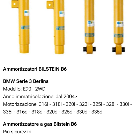
Ammortizzatori BILSTEIN B6
BMW
Serie 3 Berlina
Modello: E90 - 2WD
Anno immatricolazione: dal 2004>
Motorizzazione:
316i - 318i - 320i - 323i - 325i - 328i - 330i -
335i - 316d - 318d - 320d - 325d - 330d - 335d
Ammortizzatore a gas Bilstein B6
Più sicurezza