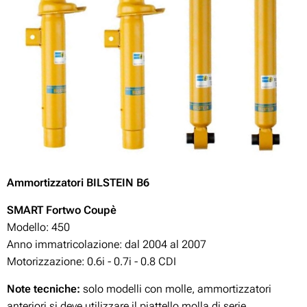
Ammortizzatori BILSTEIN B6
SMART Fortwo Coupè
Modello: 450
Anno immatricolazione: dal 2004 al 2007
Motorizzazione: 0.6i - 0.7i - 0.8 CDI
Note tecniche:
solo modelli con molle, ammortizzatori
anteriori si deve utilizzare il piattello molla di serie