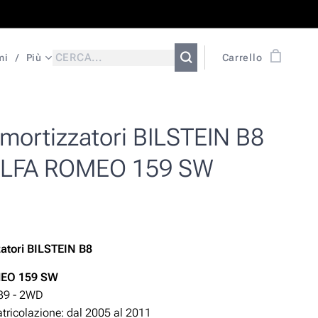
mi
Più
Carrello
mortizzatori BILSTEIN B8
ALFA ROMEO 159 SW
)
atori BILSTEIN B8
EO 159 SW
39 - 2WD
ricolazione: dal 2005 al 2011