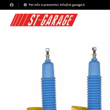
Per info e preventivi: info@st-garage.it