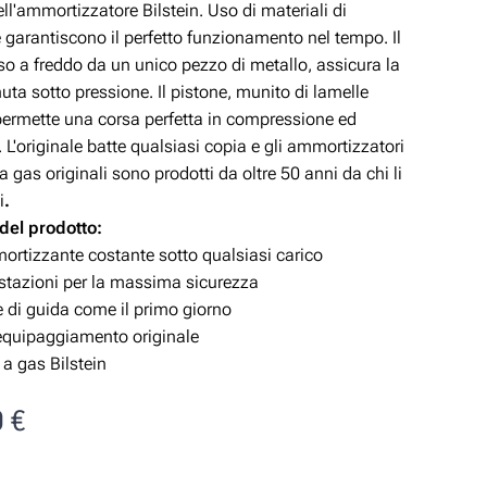
ell'ammortizzatore Bilstein. Uso di materiali di
 garantiscono il perfetto funzionamento nel tempo. Il
so a freddo da un unico pezzo di metallo, assicura la
nuta sotto pressione. Il pistone, munito di lamelle
 permette una corsa perfetta in compressione ed
 L'originale batte qualsiasi copia e gli ammortizzatori
gas originali sono prodotti da oltre 50 anni da chi li
i
.
 del prodotto:
ortizzante costante sotto qualsiasi carico
estazioni per la massima sicurezza
 di guida come il primo giorno
 equipaggiamento originale
a gas Bilstein
0
€
e