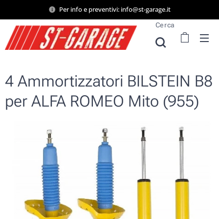
Per info e preventivi: info@st-garage.it
Cerca
4 Ammortizzatori BILSTEIN B8
per ALFA ROMEO Mito (955)