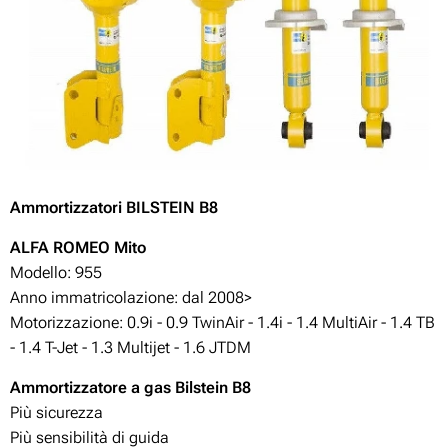
Ammortizzatori BILSTEIN B8
A
LFA ROMEO Mito
Modello: 955
Anno immatricolazione: dal 2008>
Motorizzazione:
0.9i - 0.9 TwinAir - 1.4i - 1.4 MultiAir - 1.4 TB
- 1.4 T-Jet - 1.3 Multijet - 1.6 JTDM
Ammortizzatore a gas Bilstein B8
Più sicurezza
Più sensibilità di guida