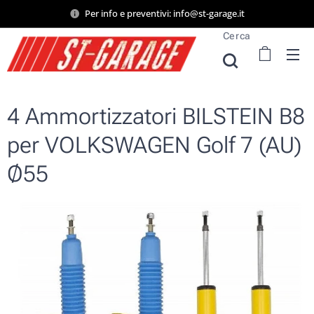
Per info e preventivi: info@st-garage.it
Cerca
4 Ammortizzatori BILSTEIN B8
per VOLKSWAGEN Golf 7 (AU)
Ø55