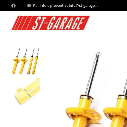
Per info e preventivi: info@st-garage.it