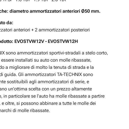
che: diametro ammortizzatori anteriori Ø50 mm.
to da:
atori anteriori + 2 ammortizzatori posteriori
rodotto: EVOSTVW12V - EVOSTVW12H
X sono ammortizzatori sportivi-stradali a stelo corto,
 essere installati su auto con molle ribassate,
o a migliorare di molto la tenuta di strada e la
 di guida. Gli ammortizzatori TA-TECHNIX sono
te sostituibili agli ammortizzatori di serie, e
ano un'ottima scelta con un prezzo altamente
, in particolare se l'auto ha molle ribassate a partire
e oltre, si possono abbinare a tutte le molle dei
marchi di molle ribassate.