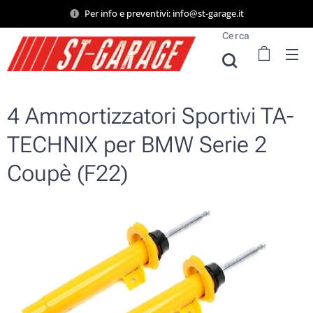
Per info e preventivi: info@st-garage.it
Cerca
4 Ammortizzatori Sportivi TA-
TECHNIX per BMW Serie 2
Coupè (F22)