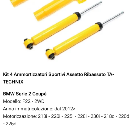
Kit 4 Ammortizzatori Sportivi Assetto Ribassato TA-
TECHNIX
BMW Serie 2 Coupè
Modello: F22 - 2WD
Anno immatricolazione: dal 2012>
Motorizzazione: 218i - 220i - 225i - 228i - 230i - 218d - 220d
- 225d