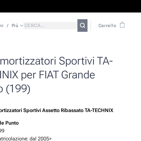
mi
Più
Carrello
ortizzatori Sportivi TA-
NIX per FIAT Grande
o (199)
rtizzatori Sportivi Assetto Ribassato TA-TECHNIX
de Punto
99
ricolazione: dal 2005>