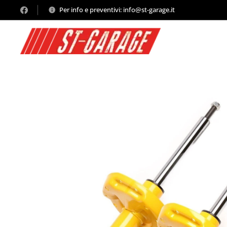
Per info e preventivi: info@st-garage.it