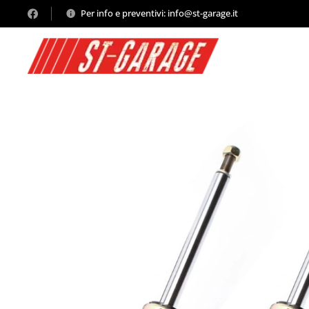
Per info e preventivi: info@st-garage.it