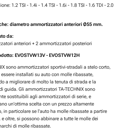
ne: 1.2 TSI - 1.4i - 1.4 TSI - 1.6i - 1.8 TSI - 1.6 TDI - 2.0
che: diametro ammortizzatori anteriori Ø55 mm.
to da:
atori anteriori + 2 ammortizzatori posteriori
rodotto: EVOSTVW13V - EVOSTVW12H
X sono ammortizzatori sportivi-stradali a stelo corto,
 essere installati su auto con molle ribassate,
o a migliorare di molto la tenuta di strada e la
 di guida. Gli ammortizzatori TA-TECHNIX sono
te sostituibili agli ammortizzatori di serie, e
ano un'ottima scelta con un prezzo altamente
, in particolare se l'auto ha molle ribassate a partire
e oltre, si possono abbinare a tutte le molle dei
marchi di molle ribassate.