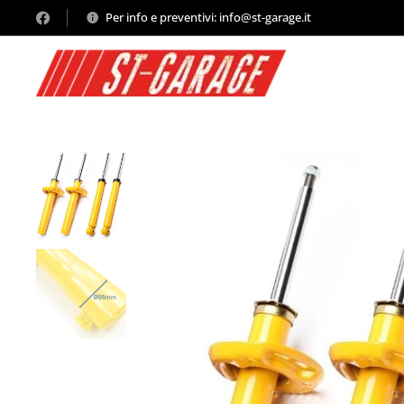
Per info e preventivi: info@st-garage.it