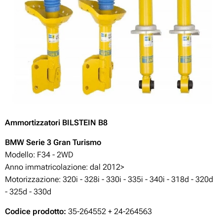
Ammortizzatori BILSTEIN B8
BMW Serie 3 Gran Turismo
Modello: F34 - 2WD
Anno immatricolazione: dal 2012>
Motorizzazione:
320i - 328i - 330i - 335i - 340i - 318d - 320d
- 325d - 330d
Codice prodotto:
35-264552 + 24-264563