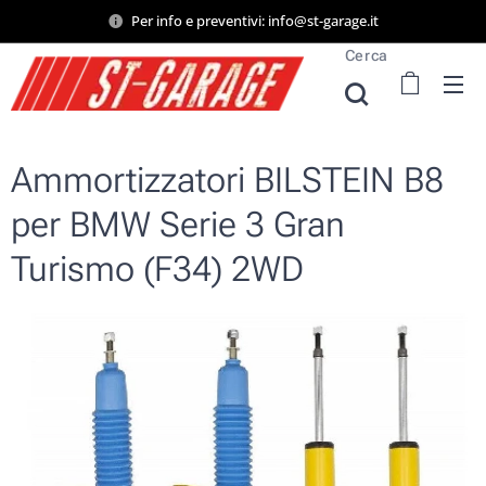
Per info e preventivi: info@st-garage.it
Cerca
Ammortizzatori BILSTEIN B8
per BMW Serie 3 Gran
Turismo (F34) 2WD