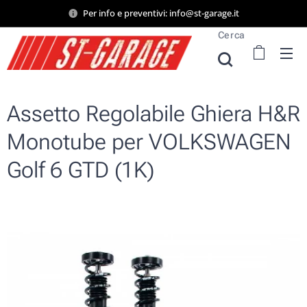
Per info e preventivi: info@st-garage.it
Cerca
Assetto Regolabile Ghiera H&R
Monotube per VOLKSWAGEN
Golf 6 GTD (1K)