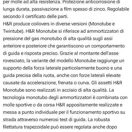
per molle ad alta resistenza. Protezione anticorrosione di
lunga durata, passivazione a film spesso di zinco. Regolabile
secondo il certificato delle parti.
H&R produce coilovers in diverse versioni (Monotube e
Twintube). H&R Monotube si riferisce ad ammortizzatori di
pressione del gas monotubo di alta qualità sugli assi
anteriore e posteriore che garantiscono un comportamento
di guida e risposta preciso. Grazie al montante dell'asse
rovesciato, la variante del modello Monotube raggiunge un
supporto della forza laterale particolarmente buono e una
guida precisa della ruota, anche con forze laterali elevate
causate da accelerazione, frenata o curva. Gli assetti H&R
Monotube sono realizzati in acciaio di alta qualità. La
tecnologia monotubo degli ammortizzatori è combinata con
molle sportive o da corsa H&R appositamente realizzate e
messa a punto individuale per il funzionamento sportivo su
strada attraverso numerosi test di guida. La robusta
filettatura trapezoidale può essere regolata anche dopo