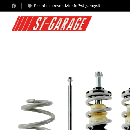
Per info e preventivi: info@st-garage.it