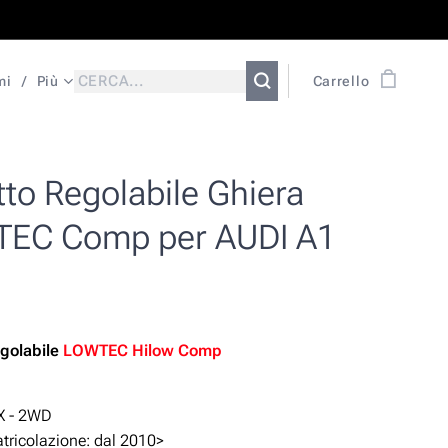
mi
Più
Carrello
to Regolabile Ghiera
EC Comp per AUDI A1
golabile
LOWTEC Hilow Comp
X - 2WD
ricolazione: dal 2010>