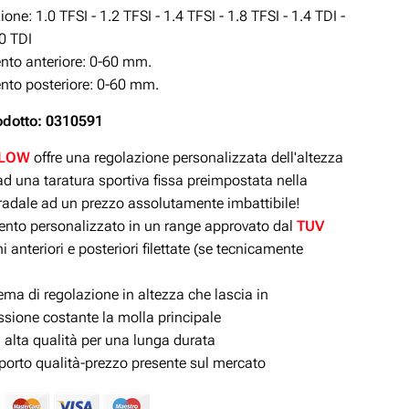
one: 1.0 TFSI - 1.2 TFSI - 1.4 TFSI - 1.8 TFSI - 1.4 TDI -
.0 TDI
to anteriore: 0-60
mm.
to posteriore: 0-60
mm.
odotto: 0310591
ILOW
offre una regolazione personalizzata dell'altezza
d una taratura sportiva fissa preimpostata nella
tradale ad un prezzo assolutamente imbattibile!
to personalizzato in un range approvato dal
TUV
 anteriori e posteriori filettate (se tecnicamente
ma di regolazione in altezza che lascia in
sione costante la molla principale
i alta qualità per una lunga durata
pporto qualità-prezzo presente sul mercato