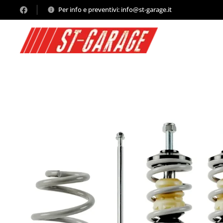
Per info e preventivi: info@st-garage.it