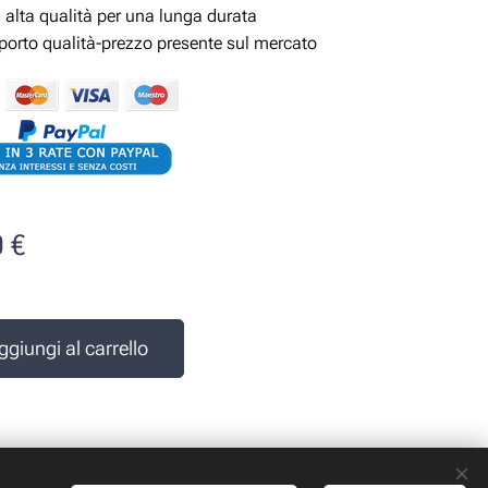
i alta qualità per una lunga durata
pporto qualità-prezzo presente sul mercato
0
€
e
ggiungi al carrello