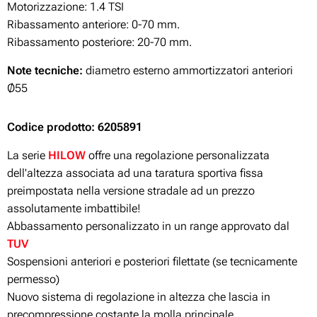
Motorizzazione: 1.4 TSI
Ribassamento anteriore: 0-70
mm.
Ribassamento posteriore: 20-70
mm.
Note tecniche:
diametro esterno ammortizzatori anteriori
Ø55
Codice prodotto: 6205891
La serie
HILOW
offre una regolazione personalizzata
dell'altezza associata ad una taratura sportiva fissa
preimpostata nella versione stradale ad un prezzo
assolutamente imbattibile!
Abbassamento personalizzato in un range approvato dal
TUV
Sospensioni anteriori e posteriori filettate (se tecnicamente
permesso)
Nuovo sistema di regolazione in altezza che lascia in
precompressione costante la molla principale