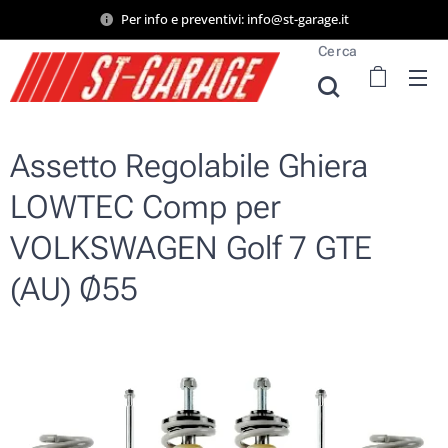
Per info e preventivi: info@st-garage.it
Cerca
Assetto Regolabile Ghiera
LOWTEC Comp per
VOLKSWAGEN Golf 7 GTE
(AU) Ø55