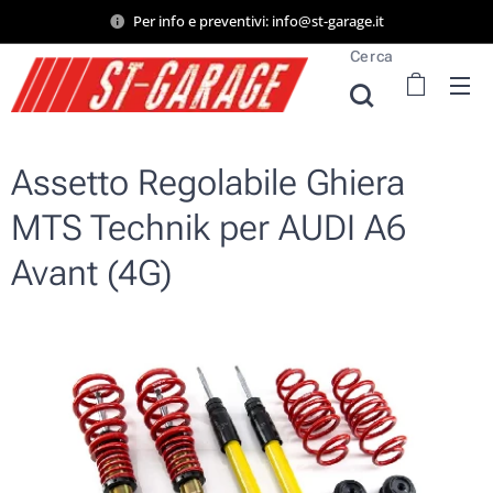
Per info e preventivi: info@st-garage.it
Cerca
Assetto Regolabile Ghiera
MTS Technik per AUDI A6
Avant (4G)