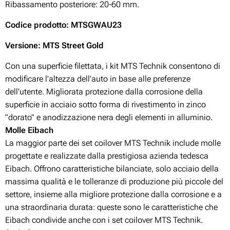
Ribassamento posteriore: 20-60
mm.
Codice prodotto
: MTSGWAU23
Versione: MTS Street Gold
Con una superficie filettata, i kit MTS Technik consentono di
modificare l'altezza dell'auto in base alle preferenze
dell'utente. Migliorata protezione dalla corrosione della
superficie in acciaio sotto forma di rivestimento in zinco
"dorato" e anodizzazione nera degli elementi in alluminio.
Molle Eibach
La maggior parte dei set coilover MTS Technik include molle
progettate e realizzate dalla prestigiosa azienda tedesca
Eibach. Offrono caratteristiche bilanciate, solo acciaio della
massima qualità e le tolleranze di produzione più piccole del
settore, insieme alla migliore protezione dalla corrosione e a
una straordinaria durata: queste sono le caratteristiche che
Eibach condivide anche con i set coilover MTS Technik.