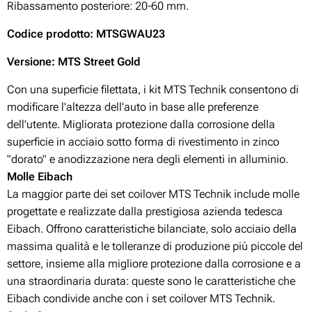
Ribassamento posteriore: 20-60
mm.
Codice prodotto
: MTSGWAU23
Versione: MTS Street Gold
Con una superficie filettata, i kit MTS Technik consentono di
modificare l'altezza dell'auto in base alle preferenze
dell'utente. Migliorata protezione dalla corrosione della
superficie in acciaio sotto forma di rivestimento in zinco
"dorato" e anodizzazione nera degli elementi in alluminio.
Molle Eibach
La maggior parte dei set coilover MTS Technik include molle
progettate e realizzate dalla prestigiosa azienda tedesca
Eibach. Offrono caratteristiche bilanciate, solo acciaio della
massima qualità e le tolleranze di produzione più piccole del
settore, insieme alla migliore protezione dalla corrosione e a
una straordinaria durata: queste sono le caratteristiche che
Eibach condivide anche con i set coilover MTS Technik.