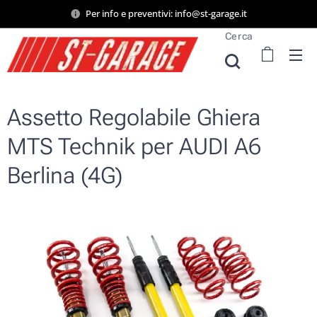
Per info e preventivi: info@st-garage.it
Cerca
Assetto Regolabile Ghiera
MTS Technik per AUDI A6
Berlina (4G)