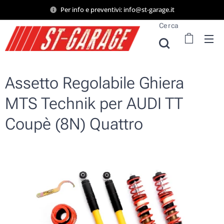
Per info e preventivi: info@st-garage.it
Cerca
Assetto Regolabile Ghiera
MTS Technik per AUDI TT
Coupè (8N) Quattro