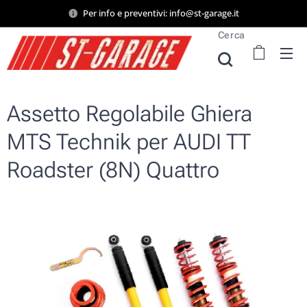
Per info e preventivi: info@st-garage.it
Cerca
Assetto Regolabile Ghiera
MTS Technik per AUDI TT
Roadster (8N) Quattro