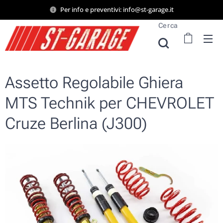
Per info e preventivi: info@st-garage.it
Cerca
Assetto Regolabile Ghiera
MTS Technik per CHEVROLET
Cruze Berlina (J300)