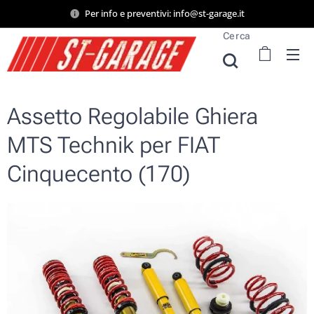
Per info e preventivi: info@st-garage.it
Cerca
Assetto Regolabile Ghiera
MTS Technik per FIAT
Cinquecento (170)