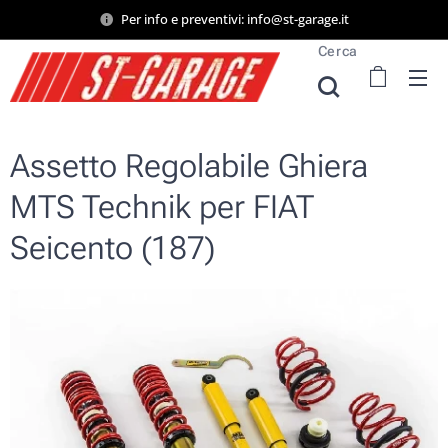
Per info e preventivi: info@st-garage.it
Cerca
Assetto Regolabile Ghiera
MTS Technik per FIAT
Seicento (187)