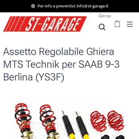
Per info e preventivi: info@st-garage.it
Cerca
Assetto Regolabile Ghiera
MTS Technik per SAAB 9-3
Berlina (YS3F)