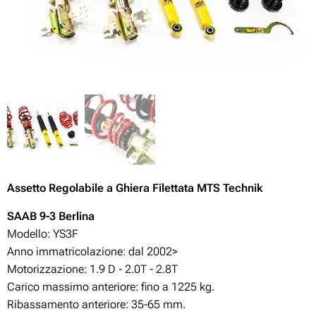
Assetto Regolabile
a Ghiera Filettata MTS Technik
SAAB 9-3 Berlina
Modello: YS3F
Anno immatricolazione: dal 2002>
Motorizzazione:
1.9 D - 2.0T - 2.8T
Carico massimo anteriore: fino a 1225 kg.
Ribassamento anteriore: 35-65
mm.