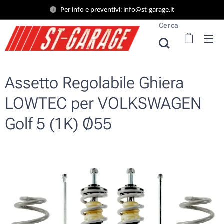
Per info e preventivi: info@st-garage.it
Cerca
Assetto Regolabile Ghiera
LOWTEC per VOLKSWAGEN
Golf 5 (1K) Ø55