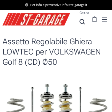
Per info e preventivi: info@st-garage.it
Cerca
Assetto Regolabile Ghiera
LOWTEC per VOLKSWAGEN
Golf 8 (CD) Ø50