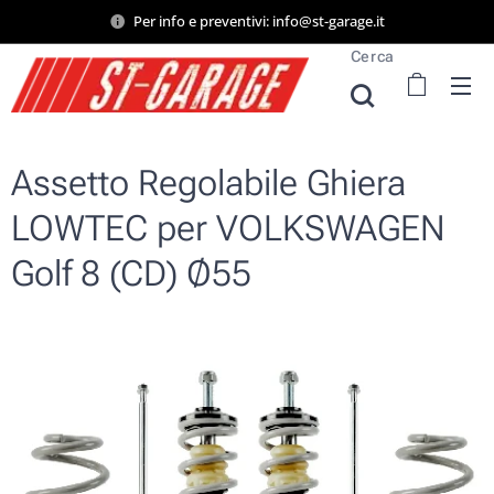
Per info e preventivi: info@st-garage.it
Cerca
Assetto Regolabile Ghiera
LOWTEC per VOLKSWAGEN
Golf 8 (CD) Ø55