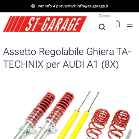
Per info e preventivi: info@st-garage.it
Cerca
Assetto Regolabile Ghiera TA-
TECHNIX per AUDI A1 (8X)