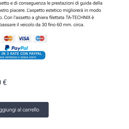
ssetto e di conseguenza le prestazioni di guida della
ostro piacere. L'aspetto estetico migliorerà in modo
vo. Con l'assetto a ghiera filettata TA-TECHNIX è
ibassare il veicolo da 30 fino 60 mm. circa.
0
€
e
ggiungi al carrello