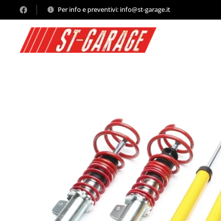
Per info e preventivi: info@st-garage.it