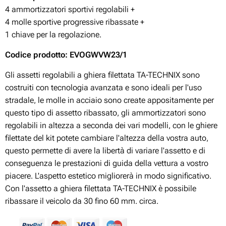
4 ammortizzatori sportivi regolabili +
4 molle sportive progressive ribassate +
1 chiave per la regolazione.
Codice prodotto: EVOGWVW23/1
Gli assetti regolabili a ghiera filettata TA-TECHNIX sono
costruiti con tecnologia avanzata e sono ideali per l'uso
stradale, le molle in acciaio sono create appositamente per
questo tipo di assetto ribassato, gli ammortizzatori sono
regolabili in altezza a seconda dei vari modelli, con le ghiere
filettate del kit potete cambiare l'altezza della vostra auto,
questo permette di avere la libertà di variare l'assetto e di
conseguenza le prestazioni di guida della vettura a vostro
piacere. L'aspetto estetico migliorerà in modo significativo.
Con l'assetto a ghiera filettata TA-TECHNIX è possibile
ribassare il veicolo da 30 fino 60 mm. circa.