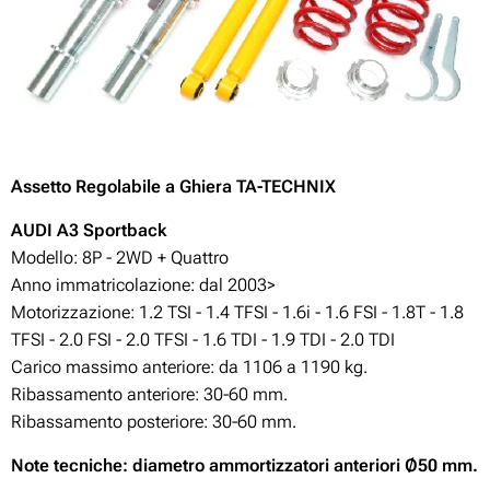
Assetto
Regolabile
a Ghiera TA-TECHNIX
AUDI A3
Sportback
Modello: 8P - 2WD + Quattro
Anno immatricolazione: dal 2003>
Motorizzazione: 1.2 TSI - 1.4 TFSI - 1.6i - 1.6 FSI - 1.8T - 1.8
TFSI - 2.0 FSI - 2.0 TFSI - 1.6 TDI - 1.9 TDI - 2.0 TDI
Carico massimo anteriore: da 1106 a 1190 kg.
Ribassamento anteriore: 30-60
mm.
Ribassamento posteriore: 30-60
mm.
Note tecniche: diametro ammortizzatori anteriori Ø50 mm.