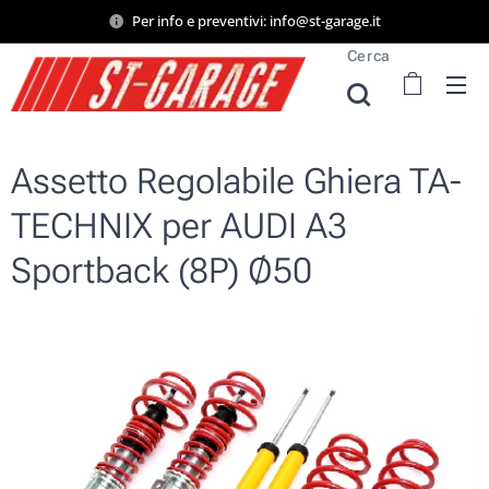
Per info e preventivi: info@st-garage.it
Cerca
Assetto Regolabile Ghiera TA-
TECHNIX per AUDI A3
Sportback (8P) Ø50