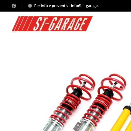
Per info e preventivi: info@st-garage.it