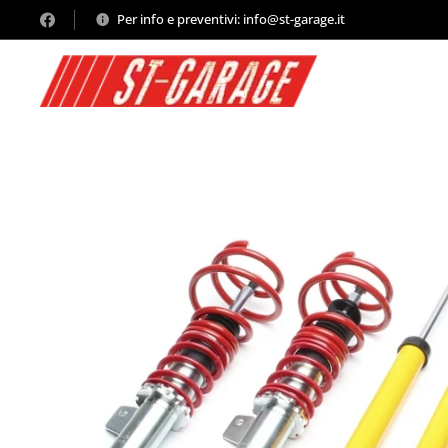
Per info e preventivi: info@st-garage.it