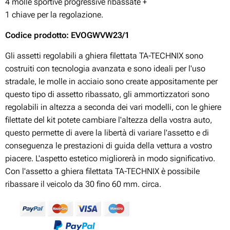
4 molle sportive progressive ribassate +
1 chiave per la regolazione.
Codice prodotto: EVOGWVW23/1
Gli assetti regolabili a ghiera filettata TA-TECHNIX sono
costruiti con tecnologia avanzata e sono ideali per l'uso
stradale, le molle in acciaio sono create appositamente per
questo tipo di assetto ribassato, gli ammortizzatori sono
regolabili in altezza a seconda dei vari modelli, con le ghiere
filettate del kit potete cambiare l'altezza della vostra auto,
questo permette di avere la libertà di variare l'assetto e di
conseguenza le prestazioni di guida della vettura a vostro
piacere. L'aspetto estetico migliorerà in modo significativo.
Con l'assetto a ghiera filettata TA-TECHNIX è possibile
ribassare il veicolo da 30 fino 60 mm. circa.