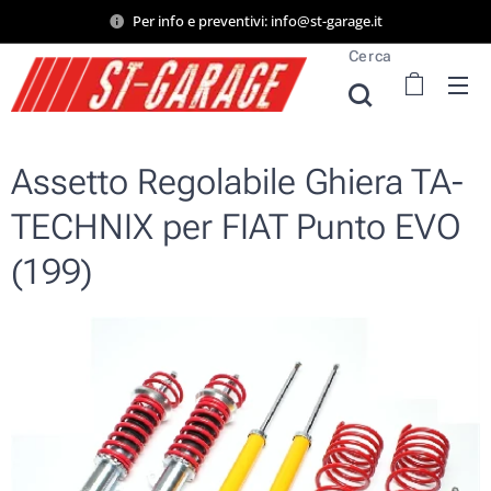
Per info e preventivi: info@st-garage.it
Cerca
Assetto Regolabile Ghiera TA-
TECHNIX per FIAT Punto EVO
(199)