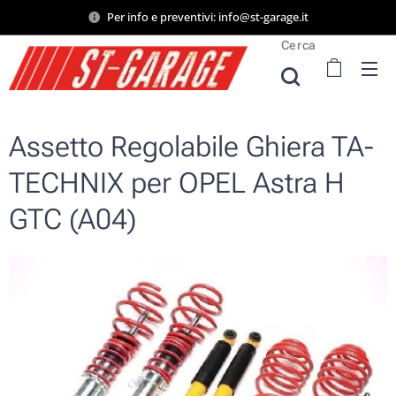
Per info e preventivi: info@st-garage.it
Cerca
Assetto Regolabile Ghiera TA-
TECHNIX per OPEL Astra H
GTC (A04)