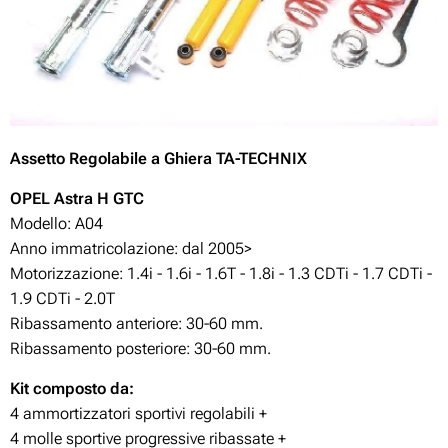
Assetto
Regolabile
a Ghiera TA-TECHNIX
OPEL Astra H
GTC
Modello: A04
Anno immatricolazione: dal 2005>
Motorizzazione: 1.4i - 1.6i - 1.6T - 1.8i - 1.3 CDTi - 1.7 CDTi -
1.9 CDTi - 2.0T
Ribassamento anteriore: 30-60
mm.
Ribassamento posteriore: 30-60
mm.
Kit composto da:
4 ammortizzatori sportivi regolabili +
4 molle sportive progressive ribassate +