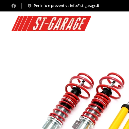
Per info e preventivi: info@st-garage.it