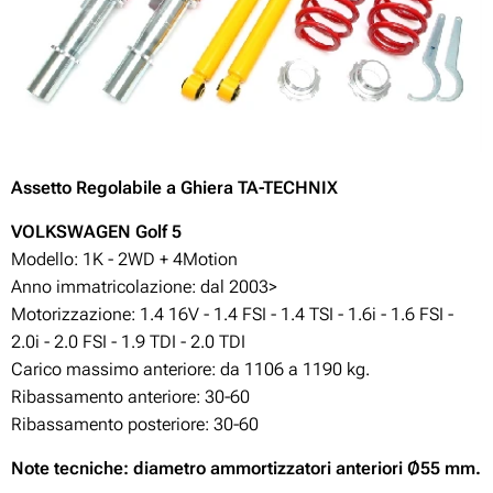
Assetto
Regolabile
a Ghiera TA-TECHNIX
VOLKSWAGEN
Golf
5
Modello: 1K - 2WD +
4Motion
Anno immatricolazione: dal 2003>
Motorizzazione: 1.4 16V - 1.4 FSI - 1.4 TSI - 1.6i - 1.6 FSI -
2.0i - 2.0 FSI - 1.9 TDI - 2.0 TDI
Carico massimo anteriore: da 1106 a 1190 kg.
Ribassamento anteriore: 30-60
Ribassamento posteriore: 30-60
Note tecniche: diametro ammortizzatori anteriori Ø55 mm.