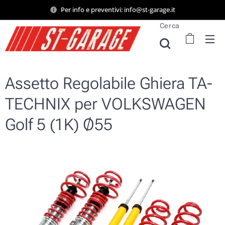
Per info e preventivi: info@st-garage.it
Cerca
Assetto Regolabile Ghiera TA-
TECHNIX per VOLKSWAGEN
Golf 5 (1K) Ø55