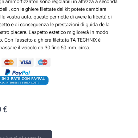
gli ammortizzatori sono regolabili in altezza a seconda
delli, con le ghiere filettate del kit potete cambiare
ella vostra auto, questo permette di avere la libertà di
ssetto e di conseguenza le prestazioni di guida della
ostro piacere. L'aspetto estetico migliorerà in modo
vo. Con l'assetto a ghiera filettata TA-TECHNIX è
ibassare il veicolo da 30 fino 60 mm. circa.
0
€
e