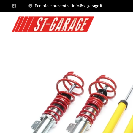
Per info e preventivi: info@st-garage.it