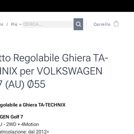
mi
Più
Carrello
to Regolabile Ghiera TA-
NIX per VOLKSWAGEN
7 (AU) Ø55
golabile
a Ghiera TA-TECHNIX
AGEN
Golf
7
AU - 2WD +
4Motion
ricolazione: dal 2012>