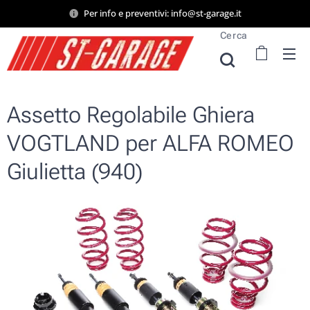
Per info e preventivi: info@st-garage.it
Cerca
Assetto Regolabile Ghiera
VOGTLAND per ALFA ROMEO
Giulietta (940)