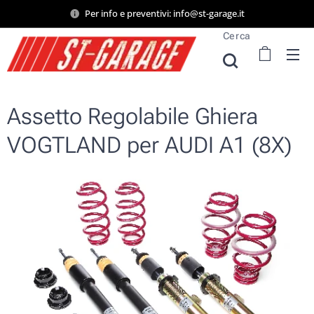
Per info e preventivi: info@st-garage.it
Cerca
Assetto Regolabile Ghiera
VOGTLAND per AUDI A1 (8X)