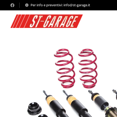
Per info e preventivi: info@st-garage.it