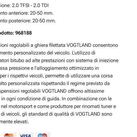
zione:
2.0 TFSI - 2.0 TDI
to anteriore: 20-50 mm.
to posteriore: 20-50 mm.
odotto: 968188
ioni regolabili a ghiera filettata VOGTLAND consentono
ento personalizzato del veicolo. L'utilizzo di
ori bitubo ad alte prestazioni con sistema di iniezione
ssa pressione e l'alloggiamento ottimizzato in
er i rispettivi veicoli, permette di utilizzare una corsa
lto personalizzata rispettando il regime previsto da
spensioni regolabili VOGTLAND offrono altissime
 in ogni condizione di guida. In combinazione con le
à nel motorsport e come produttore per rinomati tuner e
 di veicoli, gli standard di qualità di VOGTLAND sono
mente elevati.