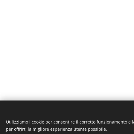
Utilizziamo i cookie per consentire il corretto funzionamento e l
ST-GARAGE di Fab
per offrirti la migliore esperienza utente possibile.