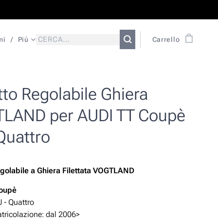
mi
Più
Carrello
to Regolabile Ghiera
LAND per AUDI TT Coupè
Quattro
golabile a Ghiera Filettata VOGTLAND
Coupè
 - Quattro
ricolazione: dal 2006>