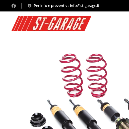
Per info e preventivi: info@st-garage.it