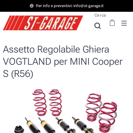
Per info e preventivi: info@st-garage.it
Cerca
Assetto Regolabile Ghiera
VOGTLAND per MINI Cooper
S (R56)